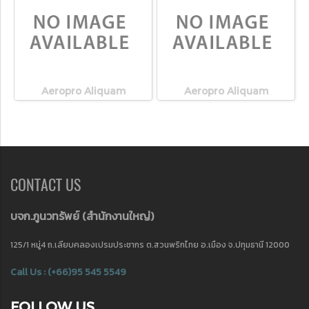
Aeropro Aliquam
Aeropro Aliquam
CONTACT US
บจก.ภูนวทรัพย์ (
สำนักงานใหญ่)
125/1 หมู่4 ถ.เลียบคลองเปรมประชากร ต.สวนพริกไทย อ.เมือง จ.ปทุมธานี 12000
Call Us : (+66)95 545 5549
FOLLOW US