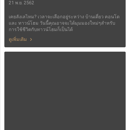
21 พ.ย. 2562
เคยลังเลไหม? เวลาจะเลือกอยู่ระหว่าง บ้านเดี่ยว คอนโด
และ ทาวน์โฮม วันนี้คุณอาจจะได้มุมมองใหม่ๆสำหรับ
การใช้ชีวิตกับทาวน์โฮมก็เป็นได้
ดูเพิ่มเติม