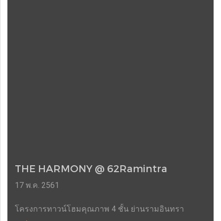
THE HARMONY @ 62Ramintra
17 พ.ค. 2561
โครงการทาวน์โฮมคุณภาพ 4 ชั้น ย่านรามอินทรา