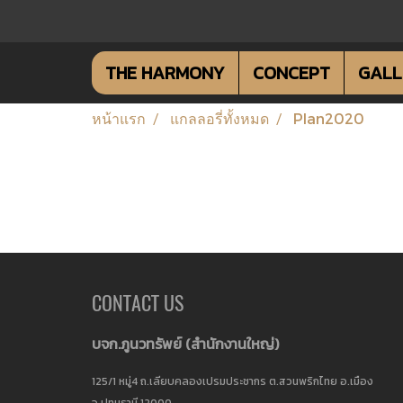
THE HARMONY
CONCEPT
GAL
หน้าแรก
แกลลอรี่ทั้งหมด
Plan2020
CONTACT US
บจก.ภูนวทรัพย์ (
สำนักงานใหญ่)
125/1 หมู่4 ถ.เลียบคลองเปรมประชากร ต.สวนพริกไทย อ.เมือง
จ.ปทุมธานี 12000