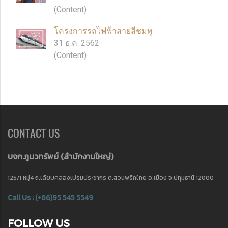
(Content)
โครงการรถไฟฟ้าสายสีชมพู
31 ธ.ค. 2562
(Content)
CONTACT US
บจก.ภูนวทรัพย์ (
สำนักงานใหญ่)
125/1 หมู่4 ถ.เลียบคลองเปรมประชากร ต.สวนพริกไทย อ.เมือง จ.ปทุมธานี 12000
Call Us : (+66)95 545 5549
FOLLOW US