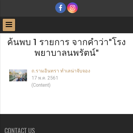
ค้นพบ 1 รายการ จากคำว่า"โรง
พยาบาลนพรัตน์"
ถ.รามอินทรา ทำเลน่าจับจอง
17 พ.ค. 2561
(Content)
CONTACT US